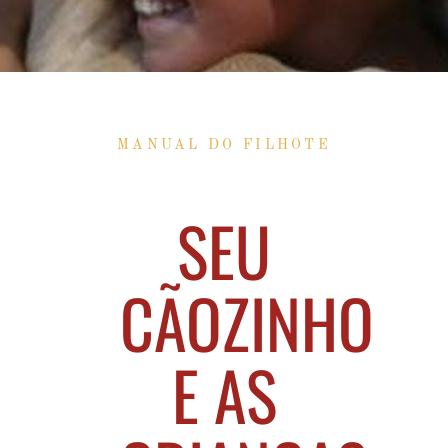
MANUAL DO FILHOTE
SEU
CÃOZINHO
E AS