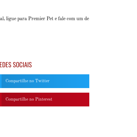
l, ligue para Premier Pet e fale com um de
EDES SOCIAIS
Compartilhe no Twitter
Compartilhe no Pinterest