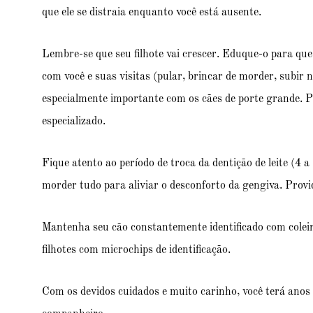
que ele se distraia enquanto você está ausente.
Lembre-se que seu filhote vai crescer. Eduque-o para qu
com você e suas visitas (pular, brincar de morder, subir n
especialmente importante com os cães de porte grande. 
especializado.
Fique atento ao período de troca da dentição de leite (4 a 
morder tudo para aliviar o desconforto da gengiva. Provi
Mantenha seu cão constantemente identificado com coleira 
filhotes com microchips de identificação.
Com os devidos cuidados e muito carinho, você terá anos d