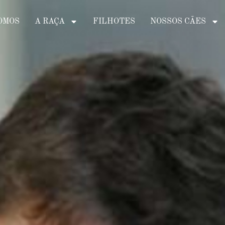
OMOS
A RAÇA
FILHOTES
NOSSOS CÃES