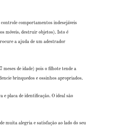
e controle comportamentos indesejáveis
os móveis, destruir objetos). Isto é
Procure a ajuda de um adestrador
7 meses de idade) pois o filhote tende a
dencie brinquedos e ossinhos apropriados.
e placa de identificação. O ideal são
e muita alegria e satisfação ao lado do seu