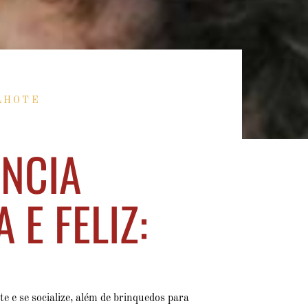
LHOTE
NCIA
E FELIZ:
te e se socialize, além de brinquedos para