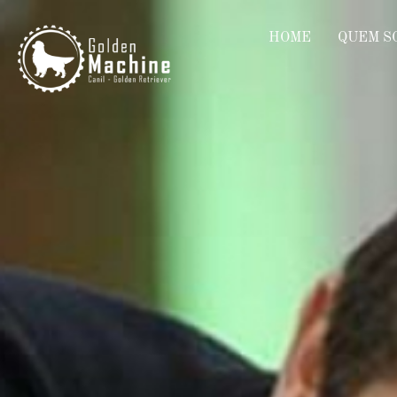
HOME
QUEM S